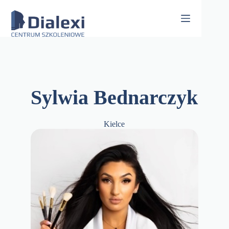
Skip
to
content
Sylwia Bednarczyk
Kielce