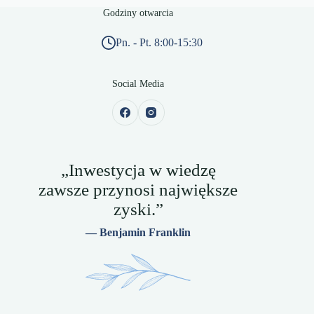
Godziny otwarcia
Pn. - Pt. 8:00-15:30
Social Media
„Inwestycja w wiedzę
zawsze przynosi największe
zyski.”
— Benjamin Franklin