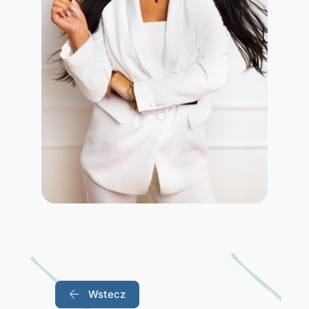
Wstecz