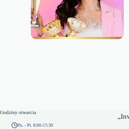
Godziny otwarcia
„In
Pn. - Pt. 8:00-15:30