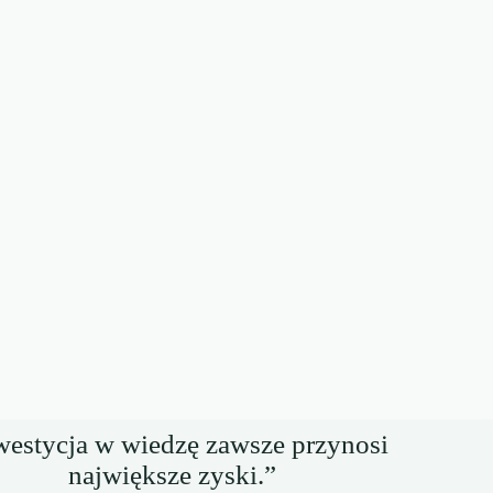
westycja w wiedzę zawsze przynosi
największe zyski.”