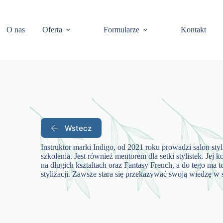
O nas
Oferta
Formularze
Kontakt
Wstecz
Instruktor marki Indigo, od 2021 roku prowadzi salon st
szkolenia. Jest również mentorem dla setki stylistek. Jej 
na długich kształtach oraz Fantasy French, a do tego ma 
stylizacji. Zawsze stara się przekazywać swoją wiedzę w 