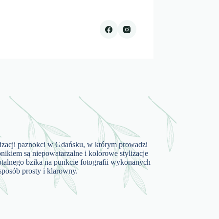
ylizacji paznokci w Gdańsku, w którym prowadzi
konikiem są niepowatarzalne i kolorowe stylizacje
totalnego bzika na punkcie fotografii wykonanych
sposób prosty i klarowny.