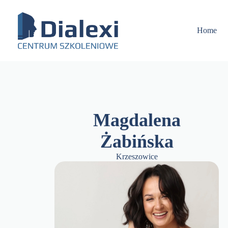
Skip
to
content
Home
Magdalena
Żabińska
Krzeszowice