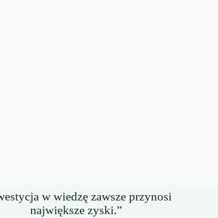
westycja w wiedzę zawsze przynosi
największe zyski.”