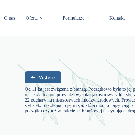
O nas
Oferta
Formularze
Kontakt
Wstecz
Od 11 lat jest związana z branżą. Początkowo była to jej p
misje. Aktualnie prowadzi wysoko jakościowy salon styliz
22 puchary na mistrzostwach międzynarodowych. Prowad
stylistek. Szkolenia to jej misja, która mocno napędzają
początku czy też w trakcie tej branżowej fascynującej dro