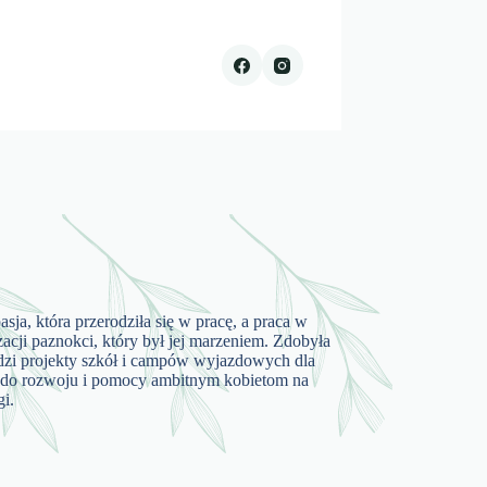
asja, która przerodziła się w pracę, a praca w
acji paznokci, który był jej marzeniem. Zdobyła
zi projekty szkół i campów wyjazdowych dla
 ją do rozwoju i pomocy ambitnym kobietom na
gi.