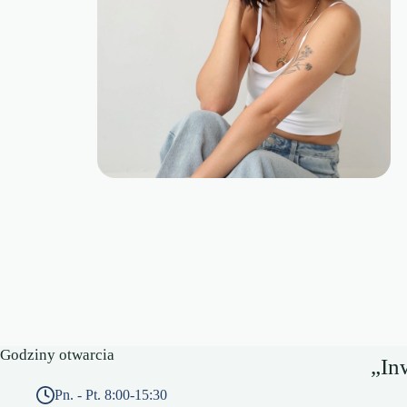
Godziny otwarcia
„In
Pn. - Pt. 8:00-15:30