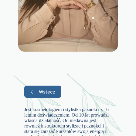
Wstecz
Jest kosmetologiem i stylistka paznokci z 16
letnim doświadczeniem. Od 10 lat prowadzi
własną działalność. Od niedawna jest
również instruktorem stylizacji paznokci i
stara się zarażać kursantów swoją energią i