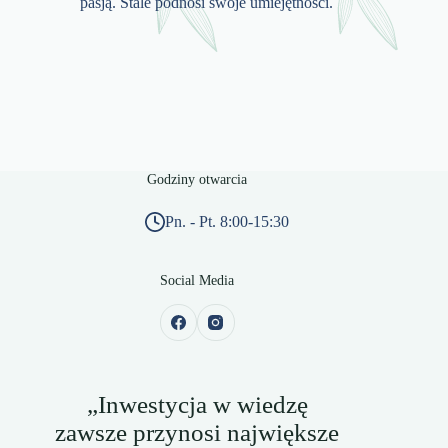
pasją. Stale podnosi swoje umiejętności.
Godziny otwarcia
Pn. - Pt. 8:00-15:30
Social Media
„Inwestycja w wiedzę
zawsze przynosi największe