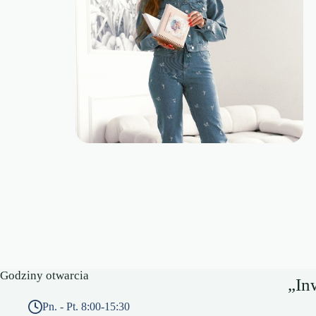
Godziny otwarcia
„In
Pn. - Pt. 8:00-15:30