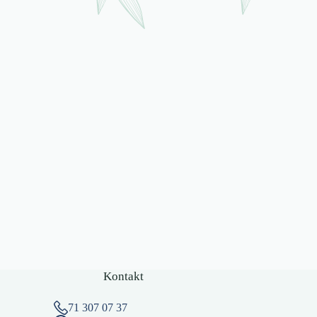
Kontakt
71 307 07 37