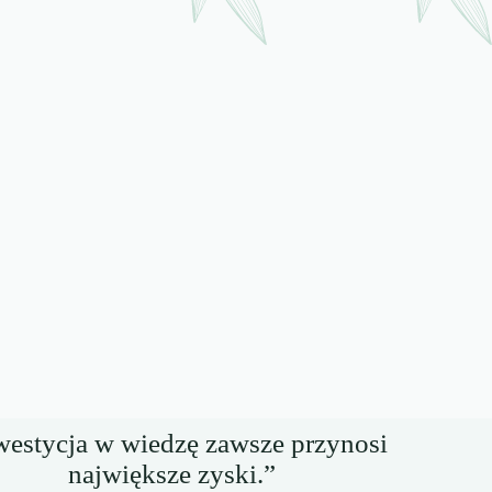
westycja w wiedzę zawsze przynosi
największe zyski.”