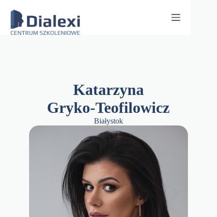
Skip
to
content
Katarzyna
Gryko-Teofilowicz
Białystok