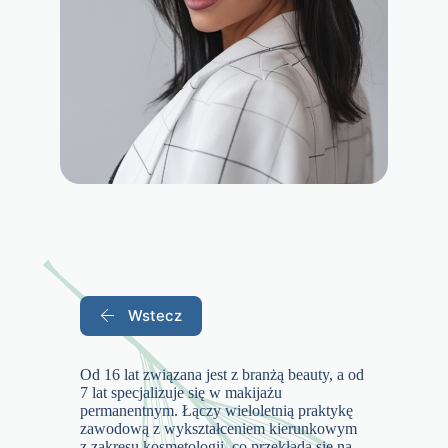
Wstecz
Od 16 lat związana jest z branżą beauty, a od
7 lat specjalizuje się w makijażu
permanentnym. Łączy wieloletnią praktykę
zawodową z wykształceniem kierunkowym
z zakresu kosmetologii, co przekłada się na