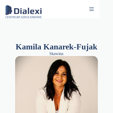
Skip
to
content
Kamila Kanarek-Fujak
Skawina