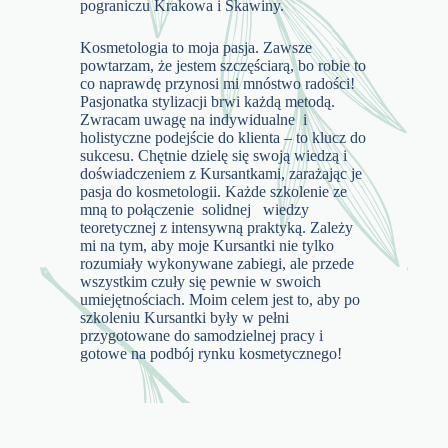
pograniczu Krakowa i Skawiny.
Kosmetologia to moja pasja. Zawsze
powtarzam, że jestem szczęściarą, bo robie to
co naprawdę przynosi mi mnóstwo radości!
Pasjonatka stylizacji brwi każdą metodą.
Zwracam uwagę na indywidualne i
holistyczne podejście do klienta – to klucz do
sukcesu. Chętnie dzielę się swoją wiedzą i
doświadczeniem z Kursantkami, zarażając je
pasja do kosmetologii. Każde szkolenie ze
mną to połączenie solidnej wiedzy
teoretycznej z intensywną praktyką. Zależy
mi na tym, aby moje Kursantki nie tylko
rozumiały wykonywane zabiegi, ale przede
wszystkim czuły się pewnie w swoich
umiejętnościach. Moim celem jest to, aby po
szkoleniu Kursantki były w pełni
przygotowane do samodzielnej pracy i
gotowe na podbój rynku kosmetycznego!