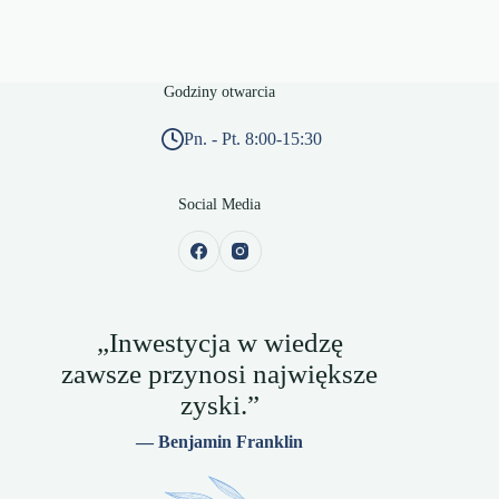
Godziny otwarcia
Pn. - Pt. 8:00-15:30
Social Media
„Inwestycja w wiedzę
zawsze przynosi największe
zyski.”
— Benjamin Franklin