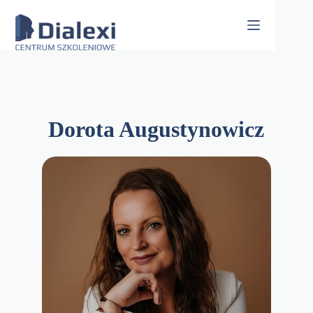
Skip
to
content
Dorota Augustynowicz