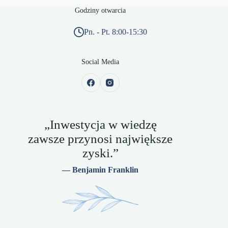
Godziny otwarcia
Pn. - Pt. 8:00-15:30
Social Media
„Inwestycja w wiedzę
zawsze przynosi największe
zyski.”
— Benjamin Franklin