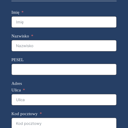
Imię
Nazwisko
PESEL
Adres
Ulica
Kod pocztowy