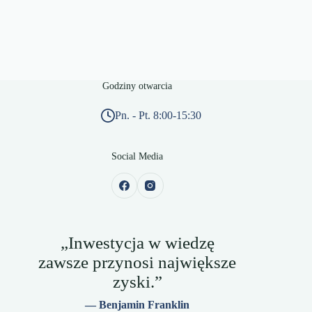
Godziny otwarcia
Pn. - Pt. 8:00-15:30
Social Media
„Inwestycja w wiedzę
zawsze przynosi największe
zyski.”
— Benjamin Franklin