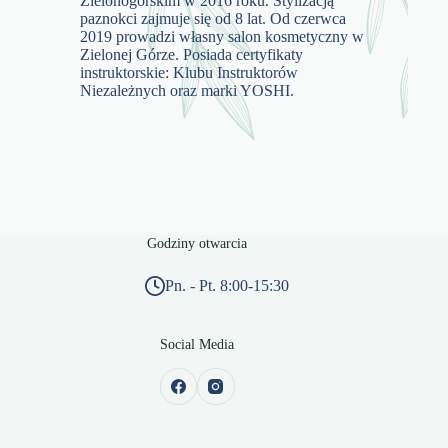
Zielonogórskim w 2016 roku. Stylizacją
paznokci zajmuje się od 8 lat. Od czerwca
2019 prowadzi własny salon kosmetyczny w
Zielonej Górze. Posiada certyfikaty
instruktorskie: Klubu Instruktorów
Niezależnych oraz marki YOSHI.
Godziny otwarcia
Pn. - Pt. 8:00-15:30
Social Media