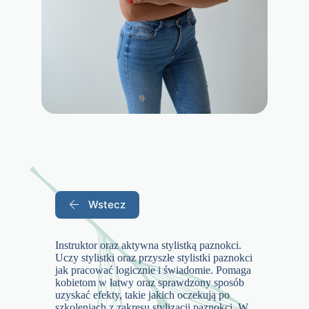
Wstecz
Instruktor oraz aktywna stylistką paznokci.
Uczy stylistki oraz przyszłe stylistki paznokci
jak pracować logicznie i świadomie. Pomaga
kobietom w łatwy oraz sprawdzony sposób
uzyskać efekty, takie jakich oczekują po
szkoleniach z zakresu stylizacji paznokci. W