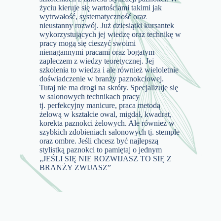
życiu kieruje się wartościami takimi jak
wytrwałość, systematyczność oraz
nieustanny rozwój. Już dziesiątki kursantek
wykorzystujących jej wiedzę oraz technikę w
pracy mogą się cieszyć swoimi
nienagannymi pracami oraz bogatym
zapleczem z wiedzy teoretycznej. Jej
szkolenia to wiedza i ale również wieloletnie
doświadczenie w branży paznokciowej.
Tutaj nie ma drogi na skróty. Specjalizuje się
w salonowych technikach pracy
tj. perfekcyjny manicure, praca metodą
żelową w kształcie owal, migdał, kwadrat,
korekta paznokci żelowych. Ale również w
szybkich zdobieniach salonowych tj. stemple
oraz ombre. Jeśli chcesz być najlepszą
stylistką paznokci to pamiętaj o jednym
„JEŚLI SIĘ NIE ROZWIJASZ TO SIĘ Z
BRANŻY ZWIJASZ”