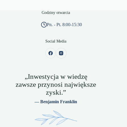
Godziny otwarcia
Pn. - Pt. 8:00-15:30
Social Media
„Inwestycja w wiedzę
zawsze przynosi największe
zyski.”
— Benjamin Franklin