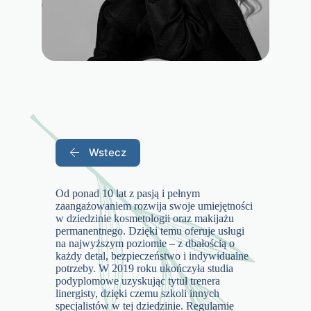
Wstecz
Od ponad 10 lat z pasją i pełnym
zaangażowaniem rozwija swoje umiejętności
w dziedzinie kosmetologii oraz makijażu
permanentnego. Dzięki temu oferuje usługi
na najwyższym poziomie – z dbałością o
każdy detal, bezpieczeństwo i indywidualne
potrzeby. W 2019 roku ukończyła studia
podyplomowe uzyskując tytuł trenera
linergisty, dzięki czemu szkoli innych
specjalistów w tej dziedzinie. Regularnie