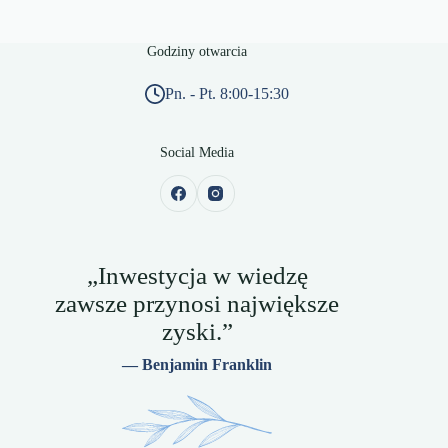
Godziny otwarcia
Pn. - Pt. 8:00-15:30
Social Media
„Inwestycja w wiedzę
zawsze przynosi największe
zyski.”
— Benjamin Franklin