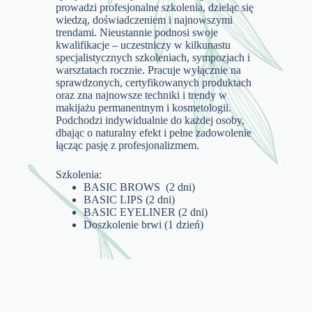
prowadzi profesjonalne szkolenia, dzieląc się
wiedzą, doświadczeniem i najnowszymi
trendami. Nieustannie podnosi swoje
kwalifikacje – uczestniczy w kilkunastu
specjalistycznych szkoleniach, sympozjach i
warsztatach rocznie. Pracuje wyłącznie na
sprawdzonych, certyfikowanych produktach
oraz zna najnowsze techniki i trendy w
makijażu permanentnym i kosmetologii.
Podchodzi indywidualnie do każdej osoby,
dbając o naturalny efekt i pełne zadowolenie
łącząc pasję z profesjonalizmem.
Szkolenia:
BASIC BROWS (2 dni)
BASIC LIPS (2 dni)
BASIC EYELINER (2 dni)
Doszkolenie brwi (1 dzień)