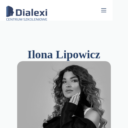
Skip
to
content
Ilona Lipowicz