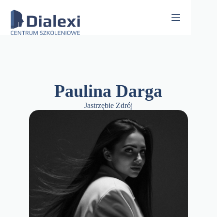
Skip
to
content
Paulina Darga
Jastrzębie Zdrój