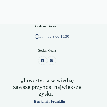
Godziny otwarcia
Pn. - Pt. 8:00-15:30
Social Media
„Inwestycja w wiedzę
zawsze przynosi największe
zyski.”
— Benjamin Franklin