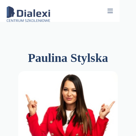
Skip
to
content
Paulina Stylska