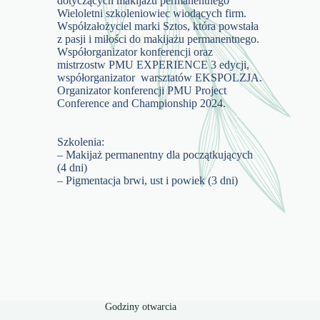
dotyczących makijażu permanentnego
Wieloletni szkoleniowiec wiodących firm.
Współzałożyciel marki Sztos, która powstała
z pasji i miłości do makijażu permanentnego.
Współorganizator konferencji oraz
mistrzostw PMU EXPERIENCE 3 edycji,
współorganizator warsztatów EKSPOLZJA.
Organizator konferencji PMU Project
Conference and Championship 2024.
Szkolenia:
– Makijaż permanentny dla początkujących
(4 dni)
– Pigmentacja brwi, ust i powiek (3 dni)
Godziny otwarcia