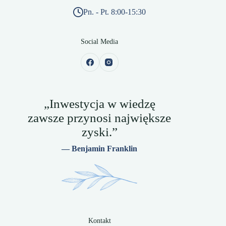
Pn. - Pt. 8:00-15:30
Social Media
„Inwestycja w wiedzę
zawsze przynosi największe
zyski.”
— Benjamin Franklin
Kontakt