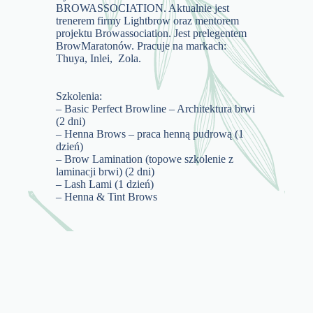
BROWASSOCIATION. Aktualnie jest
trenerem firmy Lightbrow oraz mentorem
projektu Browassociation. Jest prelegentem
BrowMaratonów. Pracuje na markach:
Thuya, Inlei, Zola.
Szkolenia:
– Basic Perfect Browline – Architektura brwi
(2 dni)
– Henna Brows – praca henną pudrową (1
dzień)
– Brow Lamination (topowe szkolenie z
laminacji brwi) (2 dni)
– Lash Lami (1 dzień)
– Henna & Tint Brows