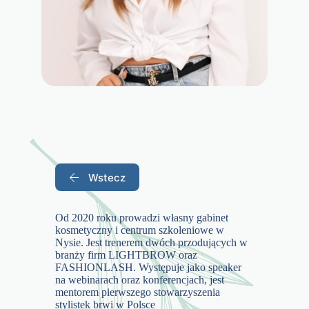
Wstecz
Od 2020 roku prowadzi własny gabinet
kosmetyczny i centrum szkoleniowe w
Nysie. Jest trenerem dwóch przodujących w
branży firm LIGHTBROW oraz
FASHIONLASH. Występuje jako speaker
na webinarach oraz konferencjach, jest
mentorem pierwszego stowarzyszenia
stylistek brwi w Polsce