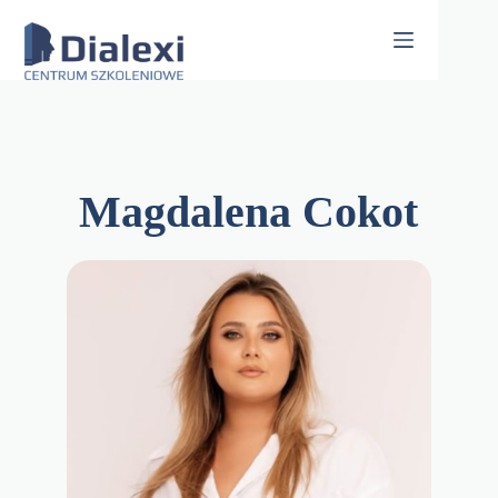
Skip
to
content
Magdalena Cokot