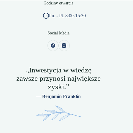
Godziny otwarcia
Pn. - Pt. 8:00-15:30
Social Media
„Inwestycja w wiedzę
zawsze przynosi największe
zyski.”
— Benjamin Franklin