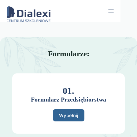
Skip
to
content
Formularze:
01.
Formularz Przedsiębiorstwa
Wypełnij