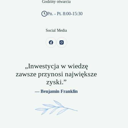
Godziny otwarcia
Pn. - Pt. 8:00-15:30
Social Media
„Inwestycja w wiedzę
zawsze przynosi największe
zyski.”
— Benjamin Franklin