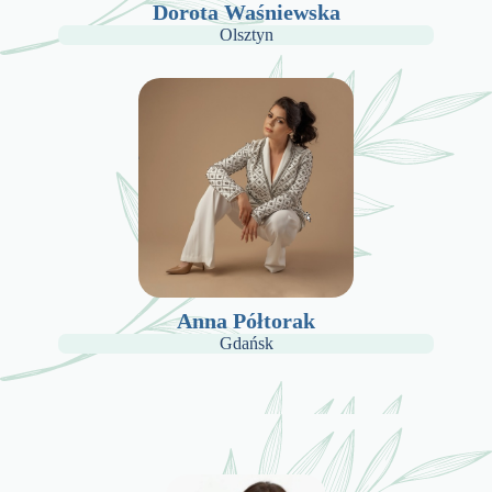
Dorota Waśniewska
Olsztyn
Anna Półtorak
Gdańsk