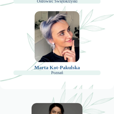
Ostrowiec Świętokrzyski
Marta Kot-Pakulska
Poznań