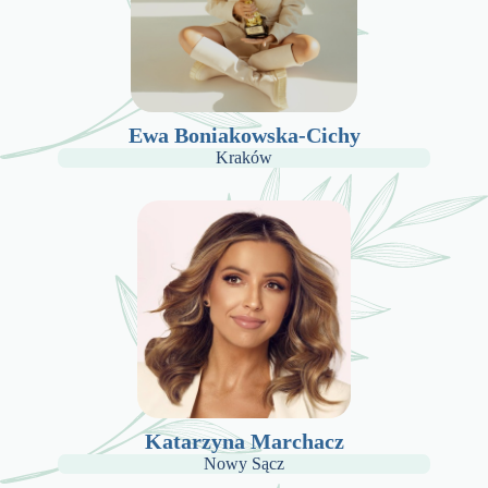
Ewa Boniakowska-Cichy
Kraków
Katarzyna Marchacz
Nowy Sącz