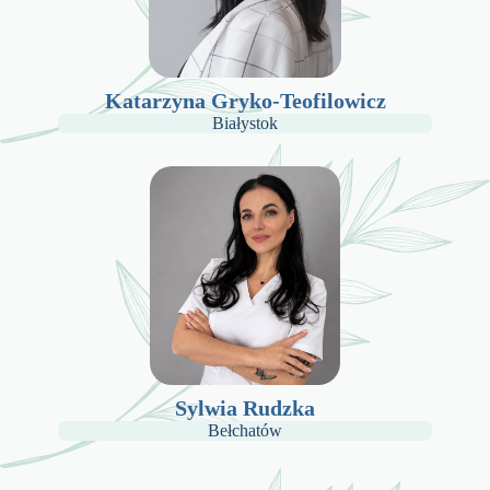
Katarzyna Gryko-Teofilowicz
Białystok
Sylwia Rudzka
Bełchatów