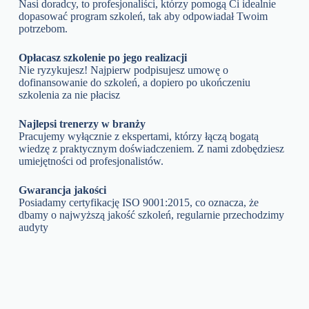
Nasi doradcy, to profesjonaliści, którzy pomogą Ci idealnie
dopasować program szkoleń, tak aby odpowiadał Twoim
potrzebom.
Opłacasz szkolenie po jego realizacji
Nie ryzykujesz! Najpierw podpisujesz umowę o
dofinansowanie do szkoleń, a dopiero po ukończeniu
szkolenia za nie płacisz
Najlepsi trenerzy w branży
Pracujemy wyłącznie z ekspertami, którzy łączą bogatą
wiedzę z praktycznym doświadczeniem. Z nami zdobędziesz
umiejętności od profesjonalistów.
Gwarancja jakości
Posiadamy certyfikację ISO 9001:2015, co oznacza, że
dbamy o najwyższą jakość szkoleń, regularnie przechodzimy
audyty