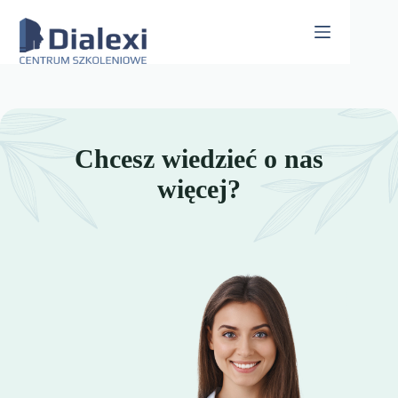
Skip
to
content
Chcesz wiedzieć o nas
więcej?