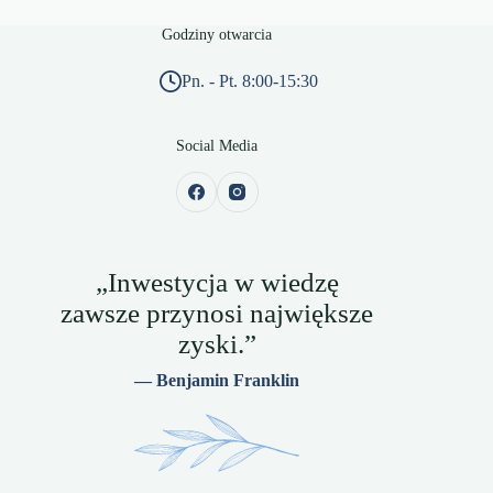
Godziny otwarcia
Pn. - Pt. 8:00-15:30
Social Media
„Inwestycja w wiedzę
zawsze przynosi największe
zyski.”
— Benjamin Franklin