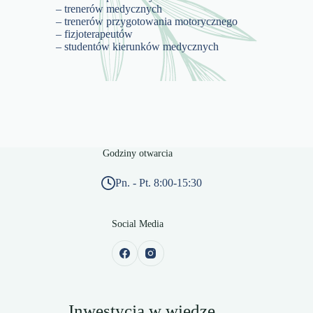
– trenerów medycznych
– trenerów przygotowania motorycznego
– fizjoterapeutów
– studentów kierunków medycznych
Godziny otwarcia
Pn. - Pt. 8:00-15:30
Social Media
„Inwestycja w wiedzę