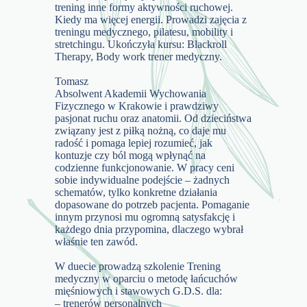
trening inne formy aktywności ruchowej.
Kiedy ma więcej energii. Prowadzi zajęcia z
treningu medycznego, pilatesu, mobility i
stretchingu. Ukończyła kursu: Blackroll
Therapy, Body work trener medyczny.
Tomasz
Absolwent Akademii Wychowania
Fizycznego w Krakowie i prawdziwy
pasjonat ruchu oraz anatomii. Od dzieciństwa
związany jest z piłką nożną, co daje mu
radość i pomaga lepiej rozumieć, jak
kontuzje czy ból mogą wpłynąć na
codzienne funkcjonowanie. W pracy ceni
sobie indywidualne podejście – żadnych
schematów, tylko konkretne działania
dopasowane do potrzeb pacjenta. Pomaganie
innym przynosi mu ogromną satysfakcję i
każdego dnia przypomina, dlaczego wybrał
właśnie ten zawód.
W duecie prowadzą szkolenie Trening
medyczny w oparciu o metodę łańcuchów
mięśniowych i stawowych G.D.S. dla:
– trenerów personalnych