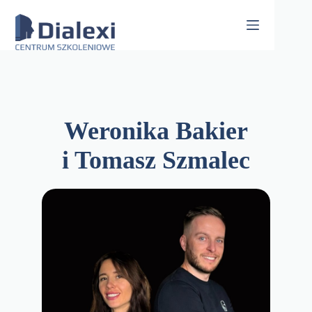
Skip
to
content
Weronika Bakier
i Tomasz Szmalec