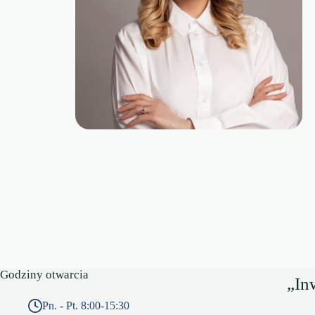
Godziny otwarcia
„In
Pn. - Pt. 8:00-15:30