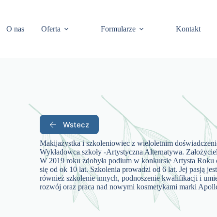
O nas
Oferta
Formularze
Kontakt
Wstecz
Makijażystka i szkoleniowiec z wieloletnim doświadczeni
Wykładowca szkoły -Artystyczna Alternatywa. Założycie
W 2019 roku zdobyła podium w konkursie Artysta Rok
się od ok 10 lat. Szkolenia prowadzi od 6 lat. Jej pasją je
również szkolenie innych, podnoszenie kwalifikacji i umi
rozwój oraz praca nad nowymi kosmetykami marki Apoll