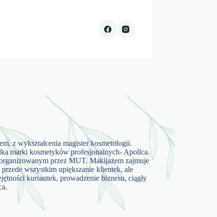
em, z wykształcenia magister kosmetologii.
lka marki kosmetyków profesjonalnych- Apollca.
u organizowanym przez MUT. Makijażem zajmuje
st przede wszystkim upiększanie klientek, ale
ejętności kursantek, prowadzenie biznesu, ciągły
ca.