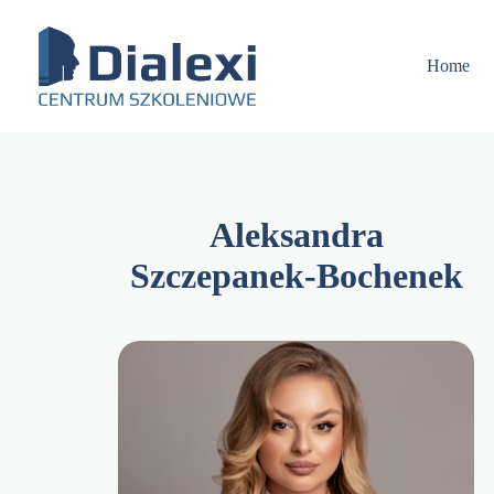
Skip
to
content
Home
Aleksandra
Szczepanek-Bochenek