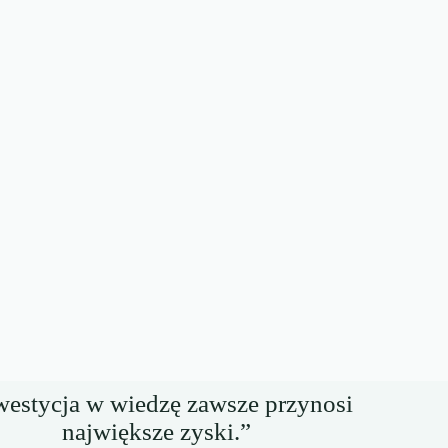
westycja w wiedzę zawsze przynosi
największe zyski.”