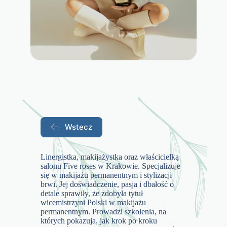
Wstecz
Linergistka, makijażystka oraz właścicielką
salonu Five roses w Krakowie. Specjalizuje
się w makijażu permanentnym i stylizacji
brwi. Jej doświadczenie, pasja i dbałość o
detale sprawiły, że zdobyła tytuł
wicemistrzyni Polski w makijażu
permanentnym. Prowadzi szkolenia, na
których pokazuja, jak krok po kroku