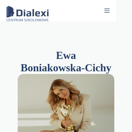
Skip
to
content
Ewa
Boniakowska-Cichy