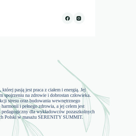
órej pasją jest praca z ciałem i energią. Jej
nym spojrzeniu na zdrowie i dobrostan człowieka.
kcji stresu oraz budowania wewnętrznego
 harmonii i pełnego zdrowia, a jej celem jest
kurs pedagogiczny dla wykładowców pozaszkolnych
ostwach Polski w masażu SERENITY SUMMIT.