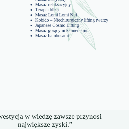
Masaż relaksacyjny
Terapia blizn
Masaż Lomi Lomi Nui
Kobido – Niechirurgiczny lifting twarzy
Japanese Cosmo Lifting
Masaż gorącymi kamieniami
Masaż bambusami
westycja w wiedzę zawsze przynosi
największe zyski.”