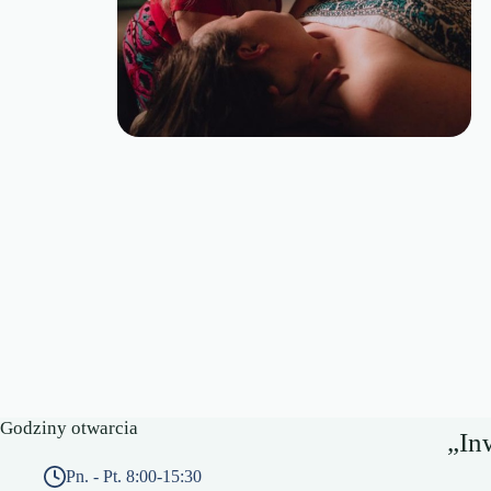
Godziny otwarcia
„In
Pn. - Pt. 8:00-15:30