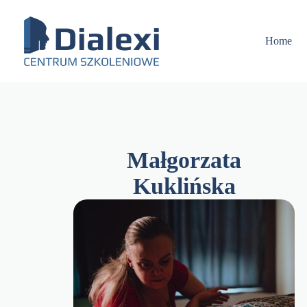
Skip
to
content
Home
Małgorzata
Kuklińska