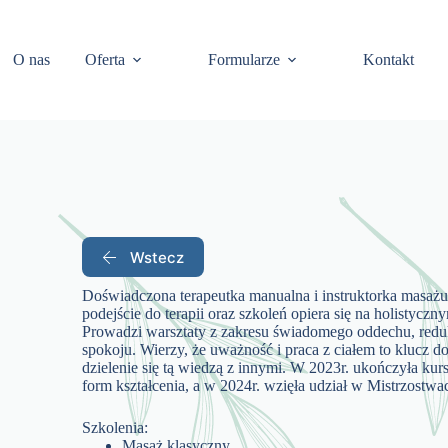
O nas
Oferta
Formularze
Kontakt
Wstecz
Doświadczona terapeutka manualna i instruktorka masażu, kt
podejście do terapii oraz szkoleń opiera się na holistycz
Prowadzi warsztaty z zakresu świadomego oddechu, redu
spokoju. Wierzy, że uważność i praca z ciałem to klucz do
dzielenie się tą wiedzą z innymi. W 2023r. ukończyła 
form kształcenia, a w 2024r. wzięła udział w Mistrz
Szkolenia:
Masaż klasyczny