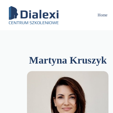
Skip
to
content
Home
Martyna Kruszyk