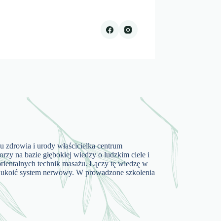
 zdrowia i urody właścicielka centrum
 na bazie głębokiej wiedzy o ludzkim ciele i
 orientalnych technik masażu. Łączy tę wiedzę w
i ukoić system nerwowy. W prowadzone szkolenia