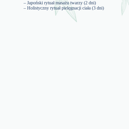
– Japoński rytuał masażu twarzy (2 dni)
– Holistyczny rytuał pielęgnacji ciała (3 dni)