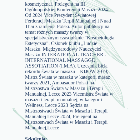
kosmetyczna), Prelegent na III
Ogólnopolskiej Konferencji Masażu 2024.
Od 2024 Vice Prezydent Światowej
Ferderacji Masażu Terpii Manualnej i Nuad
Thai z ramienia Polski. Autor publikacji na
temat różnych masaży twarzy w
specjalistycznym czasopiśmie “Kosmetologia
Estetyczna”. Członek klubu „Ludzie
Masażu. Międzynarodowy Nauczyciel
Masażu INTERATIONAL TEACHER -
INTERNATIONAL MASSAGGE
ASSOTIATION (I.M.A). Uczestnik bicia
rekordu świata w masażu – KIJÓW 2019;
Mistrz Świata w masażu w kategorii masaż
twarzy 2021, Ambasador Polski na
Mistrzostwa Świata w Masażu i Terapii
Manualnej, Lecce 2023 Vicemistrz Świata w
masażu i terapii manualnej, w kategorii
Wellness, Lecce 2023 Sędzia na
Mistrzostwach Świata w Masażu i Terapii
Manualnej Lecce 2024, Prelegent na
Mistrzostwach Świata w Masażu i Terapii
Manualnej,Lecce
Szkolenia: