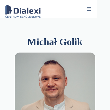
Skip
to
content
Michał Golik