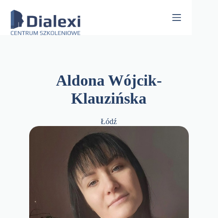
Skip
to
content
Aldona Wójcik-
Klauzińska
Łódź