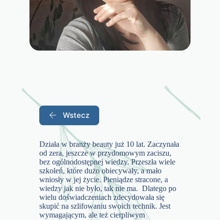
Wstecz
Działa w branży beauty już 10 lat. Zaczynała
od zera, jeszcze w przydomowym zaciszu,
bez ogólnodostępnej wiedzy. Przeszła wiele
szkoleń, które dużo obiecywały, a mało
wniosły w jej życie. Pieniądze stracone, a
wiedzy jak nie było, tak nie ma. Dlatego po
wielu doświadczeniach zdecydowała się
skupić na szlifowaniu swoich technik. Jest
wymagającym, ale też cierpliwym