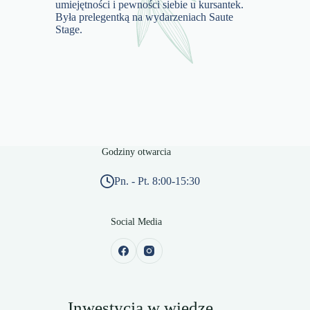
umiejętności i pewności siebie u kursantek.
Była prelegentką na wydarzeniach Saute
Stage.
Godziny otwarcia
Pn. - Pt. 8:00-15:30
Social Media
„Inwestycja w wiedzę