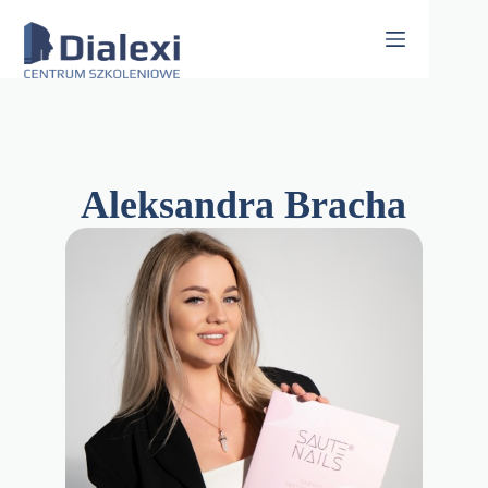
Skip
to
content
Aleksandra Bracha