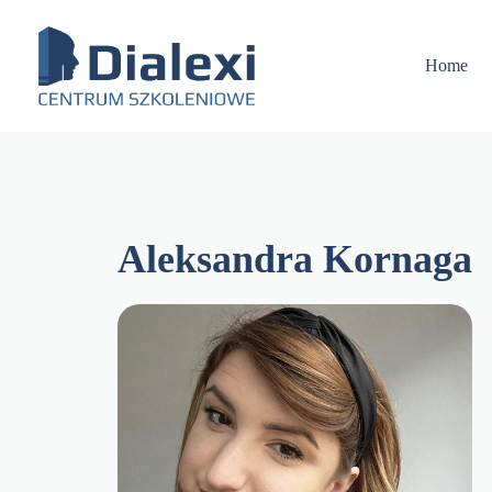
Skip
to
content
Home
Aleksandra Kornaga