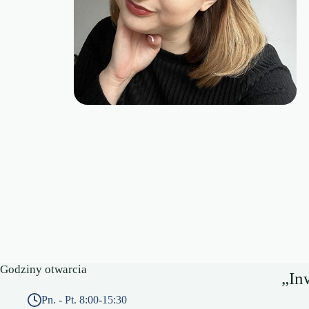
Godziny otwarcia
„In
Pn. - Pt. 8:00-15:30