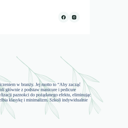
iadczeniem w branży. Jej motto to “Aby zacząć
koli głównie z podstaw manicure i pedicure
lizacji paznokci do pożądanego efektu, eliminując
lbia klasykę i minimalizm. Szkoli indywidualnie