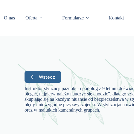
O nas
Oferta
Formularze
Kontakt
Wstecz
Instruktor stylizacji paznokci i podolog z 9 letnim dośw
biegać, najpierw należy nauczyć się chodzić”, dlatego sz
skupiając się na każdym niuansie od bezpieczeństwa w sty
błędy i niewygodne przyzwyczajenia. W stylizacjach uwie
oraz w malutkich kameralnych grupach.