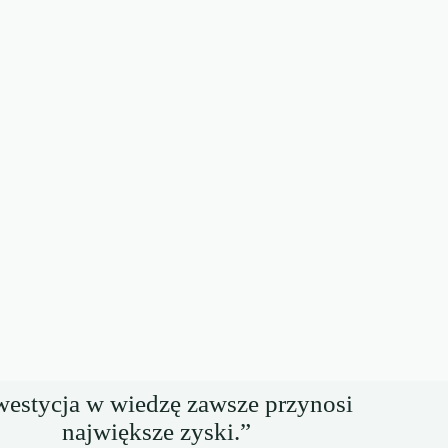
westycja w wiedzę zawsze przynosi
największe zyski.”