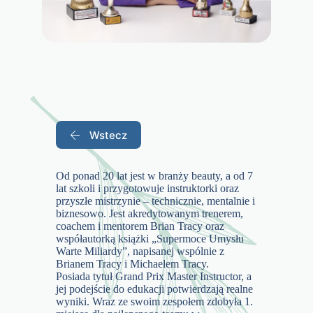
Wstecz
Od ponad 20 lat jest w branży beauty, a od 7
lat szkoli i przygotowuje instruktorki oraz
przyszłe mistrzynie – technicznie, mentalnie i
biznesowo. Jest akredytowanym trenerem,
coachem i mentorem Brian Tracy oraz
współautorką książki „Supermoce Umysłu
Warte Miliardy”, napisanej wspólnie z
Brianem Tracy i Michaelem Tracy.
Posiada tytuł Grand Prix Master Instructor, a
jej podejście do edukacji potwierdzają realne
wyniki. Wraz ze swoim zespołem zdobyła 1.