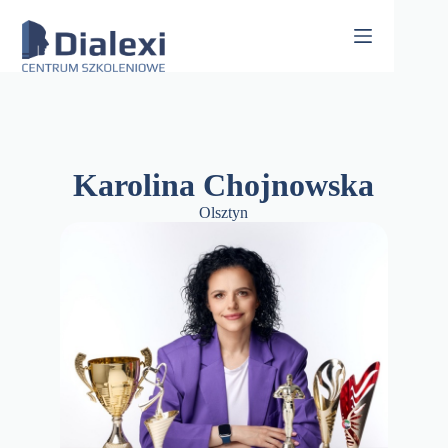
Skip
to
content
Karolina Chojnowska
Olsztyn