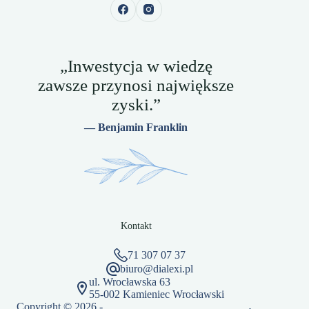
„Inwestycja w wiedzę
zawsze przynosi największe
zyski.”
— Benjamin Franklin
Kontakt
71 307 07 37
biuro@dialexi.pl
ul. Wrocławska 63
55-002 Kamieniec Wrocławski
Copyright © 2026 -