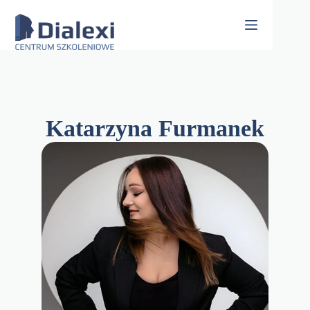
Skip
to
content
Katarzyna Furmanek