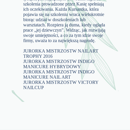
szkolenia prowadzone przez Kasię spełniają
ich oczekiwania. Każda Kursantka, która
pojawia się na szkoleniu wraca wielokrotnie
biorąc udział w doszkoleniach lub
warsztatach. Rozpiera ją duma, kiedy ogląda
prace „jej dziewczyn”. Widząc, jak rozwijają
swoje umiejętności, a co za tym idzie swoje
firmy, uważa to za największą nagrodę.
JURORKA MISTRZOSTW NAILART
TROPHY 2016
JURORKA MISTRZOSTW INDIGO
MANICURE HYBRYDOWY
JURORKA MISTRZOSTW INDIGO
MANICURE NAIL ART
JURORKA MISTRZOSTW VICTORY
NAILCUP