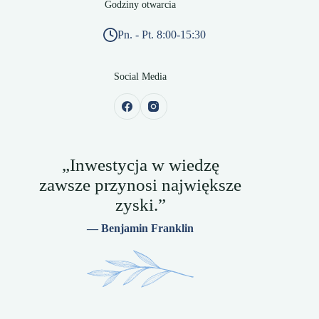
Godziny otwarcia
Pn. - Pt. 8:00-15:30
Social Media
„Inwestycja w wiedzę
zawsze przynosi największe
zyski.”
— Benjamin Franklin