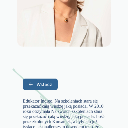
Wstecz
Edukator Indigo. Na szkoleniach stara się
przekazać całą wiedzę jaką posiada. W 2010
roku otrzymała Na swoich szkoleniach stara
się przekazać całą wiedzę, jaką posiada. Ilość
przeszkolonych Kursantek, a były ich już
tysiące, jest najlepszym dowodem tego, że