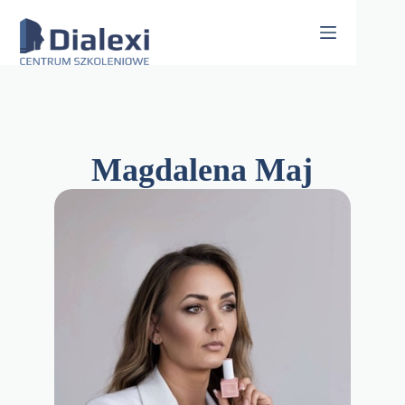
Skip
to
content
Magdalena Maj