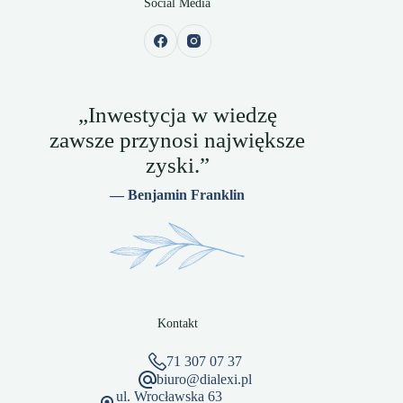
Social Media
„Inwestycja w wiedzę
zawsze przynosi największe
zyski.”
— Benjamin Franklin
Kontakt
71 307 07 37
biuro@dialexi.pl
ul. Wrocławska 63