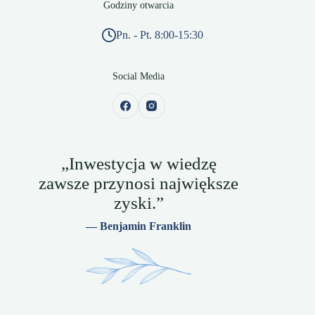
Godziny otwarcia
Pn. - Pt. 8:00-15:30
Social Media
„Inwestycja w wiedzę
zawsze przynosi największe
zyski.”
— Benjamin Franklin