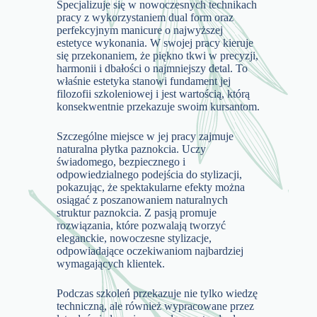
Specjalizuje się w nowoczesnych technikach
pracy z wykorzystaniem dual form oraz
perfekcyjnym manicure o najwyższej
estetyce wykonania. W swojej pracy kieruje
się przekonaniem, że piękno tkwi w precyzji,
harmonii i dbałości o najmniejszy detal. To
właśnie estetyka stanowi fundament jej
filozofii szkoleniowej i jest wartością, którą
konsekwentnie przekazuje swoim kursantom.
Szczególne miejsce w jej pracy zajmuje
naturalna płytka paznokcia. Uczy
świadomego, bezpiecznego i
odpowiedzialnego podejścia do stylizacji,
pokazując, że spektakularne efekty można
osiągać z poszanowaniem naturalnych
struktur paznokcia. Z pasją promuje
rozwiązania, które pozwalają tworzyć
eleganckie, nowoczesne stylizacje,
odpowiadające oczekiwaniom najbardziej
wymagających klientek.
Podczas szkoleń przekazuje nie tylko wiedzę
techniczną, ale również wypracowane przez