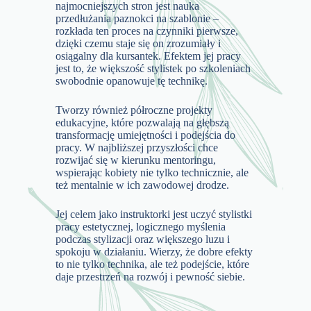
najmocniejszych stron jest nauka
przedłużania paznokci na szablonie –
rozkłada ten proces na czynniki pierwsze,
dzięki czemu staje się on zrozumiały i
osiągalny dla kursantek. Efektem jej pracy
jest to, że większość stylistek po szkoleniach
swobodnie opanowuje tę technikę.
Tworzy również półroczne projekty
edukacyjne, które pozwalają na głębszą
transformację umiejętności i podejścia do
pracy. W najbliższej przyszłości chce
rozwijać się w kierunku mentoringu,
wspierając kobiety nie tylko technicznie, ale
też mentalnie w ich zawodowej drodze.
Jej celem jako instruktorki jest uczyć stylistki
pracy estetycznej, logicznego myślenia
podczas stylizacji oraz większego luzu i
spokoju w działaniu. Wierzy, że dobre efekty
to nie tylko technika, ale też podejście, które
daje przestrzeń na rozwój i pewność siebie.