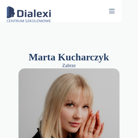
Skip
to
content
Marta Kucharczyk
Zabrze