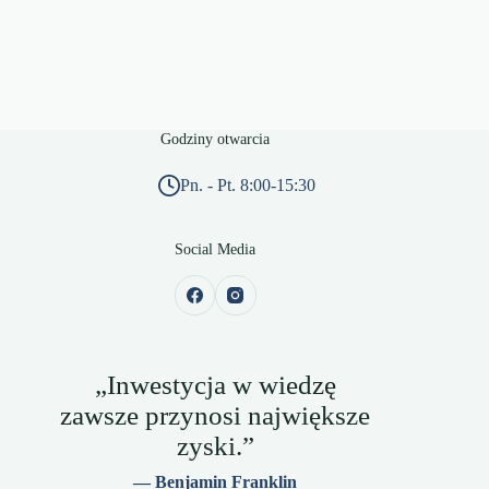
Godziny otwarcia
Pn. - Pt. 8:00-15:30
Social Media
„Inwestycja w wiedzę
zawsze przynosi największe
zyski.”
— Benjamin Franklin