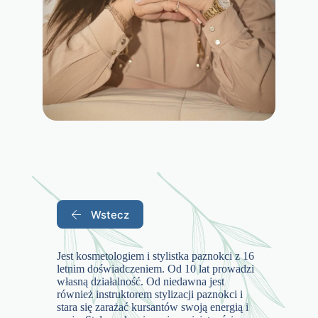
Wstecz
Jest kosmetologiem i stylistka paznokci z 16
letnim doświadczeniem. Od 10 lat prowadzi
własną działalność. Od niedawna jest
również instruktorem stylizacji paznokci i
stara się zarażać kursantów swoją energią i