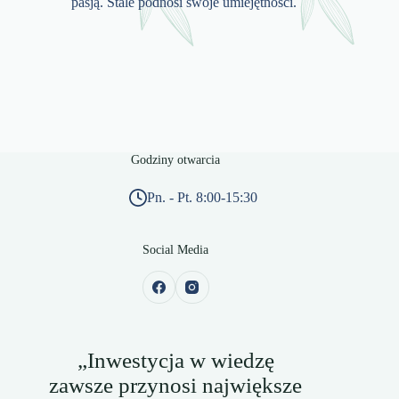
pasją. Stale podnosi swoje umiejętności.
Godziny otwarcia
Pn. - Pt. 8:00-15:30
Social Media
„Inwestycja w wiedzę
zawsze przynosi największe