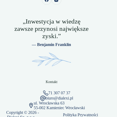
„Inwestycja w wiedzę
zawsze przynosi największe
zyski.”
— Benjamin Franklin
Kontakt
71 307 07 37
biuro@dialexi.pl
ul. Wrocławska 63
55-002 Kamieniec Wrocławski
Copyright © 2026 -
Polityka Prywatności