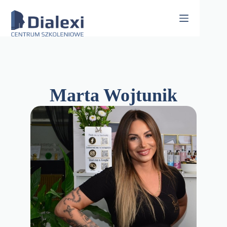
Skip
to
content
Marta Wojtunik