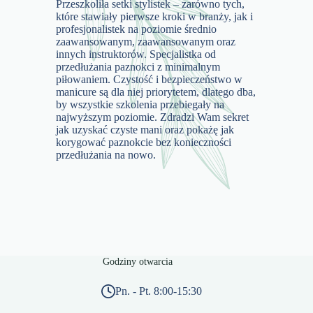
Przeszkoliła setki stylistek – zarówno tych,
które stawiały pierwsze kroki w branży, jak i
profesjonalistek na poziomie średnio
zaawansowanym, zaawansowanym oraz
innych instruktorów. Specjalistka od
przedłużania paznokci z minimalnym
piłowaniem. Czystość i bezpieczeństwo w
manicure są dla niej priorytetem, dlatego dba,
by wszystkie szkolenia przebiegały na
najwyższym poziomie. Zdradzi Wam sekret
jak uzyskać czyste mani oraz pokażę jak
korygować paznokcie bez konieczności
przedłużania na nowo.
Godziny otwarcia
Pn. - Pt. 8:00-15:30