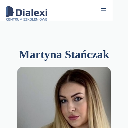
Skip
to
content
Martyna Stańczak