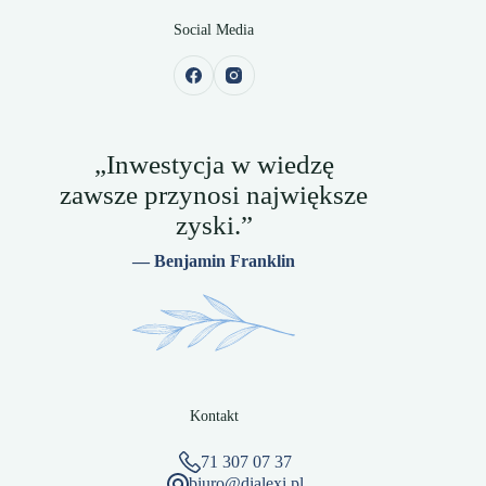
Social Media
„Inwestycja w wiedzę
zawsze przynosi największe
zyski.”
— Benjamin Franklin
Kontakt
71 307 07 37
biuro@dialexi.pl