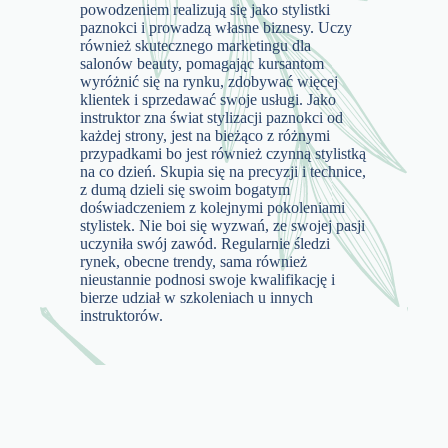
powodzeniem realizują się jako stylistki
paznokci i prowadzą własne biznesy. Uczy
również skutecznego marketingu dla
salonów beauty, pomagając kursantom
wyróżnić się na rynku, zdobywać więcej
klientek i sprzedawać swoje usługi. Jako
instruktor zna świat stylizacji paznokci od
każdej strony, jest na bieżąco z różnymi
przypadkami bo jest również czynną stylistką
na co dzień. Skupia się na precyzji i technice,
z dumą dzieli się swoim bogatym
doświadczeniem z kolejnymi pokoleniami
stylistek. Nie boi się wyzwań, ze swojej pasji
uczyniła swój zawód. Regularnie śledzi
rynek, obecne trendy, sama również
nieustannie podnosi swoje kwalifikację i
bierze udział w szkoleniach u innych
instruktorów.