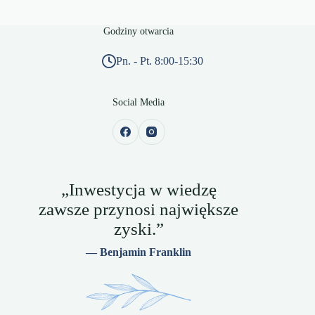
Godziny otwarcia
Pn. - Pt. 8:00-15:30
Social Media
„Inwestycja w wiedzę
zawsze przynosi największe
zyski.”
— Benjamin Franklin