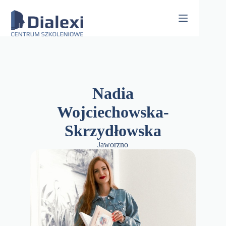
Skip
to
content
Nadia
Wojciechowska-
Skrzydłowska
Jaworzno