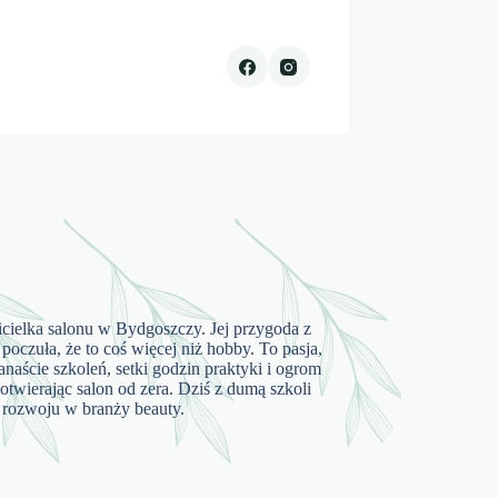
cicielka salonu w Bydgoszczy. Jej przygoda z
poczuła, że to coś więcej niż hobby. To pasja,
kanaście szkoleń, setki godzin praktyki i ogrom
twierając salon od zera. Dziś z dumą szkoli
do rozwoju w branży beauty.