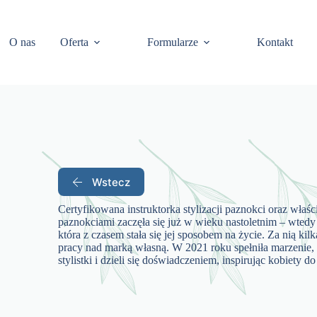
O nas
Oferta
Formularze
Kontakt
Wstecz
Certyfikowana instruktorka stylizacji paznokci oraz właś
paznokciami zaczęła się już w wieku nastoletnim – wtedy 
która z czasem stała się jej sposobem na życie. Za nią kil
pracy nad marką własną. W 2021 roku spełniła marzenie, o
stylistki i dzieli się doświadczeniem, inspirując kobiety 