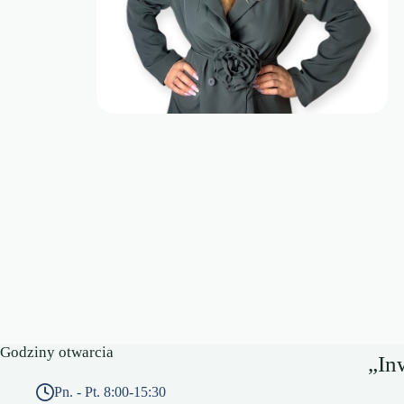
Godziny otwarcia
„In
Pn. - Pt. 8:00-15:30