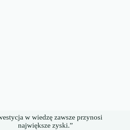
westycja w wiedzę zawsze przynosi
największe zyski.”