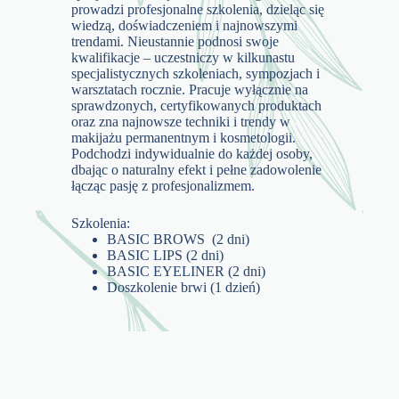
prowadzi profesjonalne szkolenia, dzieląc się
wiedzą, doświadczeniem i najnowszymi
trendami. Nieustannie podnosi swoje
kwalifikacje – uczestniczy w kilkunastu
specjalistycznych szkoleniach, sympozjach i
warsztatach rocznie. Pracuje wyłącznie na
sprawdzonych, certyfikowanych produktach
oraz zna najnowsze techniki i trendy w
makijażu permanentnym i kosmetologii.
Podchodzi indywidualnie do każdej osoby,
dbając o naturalny efekt i pełne zadowolenie
łącząc pasję z profesjonalizmem.
Szkolenia:
BASIC BROWS (2 dni)
BASIC LIPS (2 dni)
BASIC EYELINER (2 dni)
Doszkolenie brwi (1 dzień)