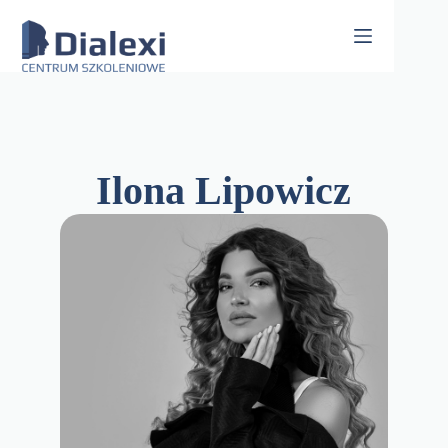
Skip
to
content
Ilona Lipowicz