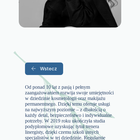
Wstecz
Od ponad 10 lat z pasją i pełnym
zaangażowaniem rozwija swoje umiejętności
w dziedzinie kosmetologii oraz makijażu
permanentnego. Dzięki temu oferuje usługi
na najwyższym poziomie – z dbałością o
każdy detal, bezpieczeństwo i indywidualne
potrzeby. W 2019 roku ukończyła studia
podyplomowe uzyskując tytuł trenera
linergisty, dzięki czemu szkoli innych
specjalistów w tej dziedzinie. Regularnie