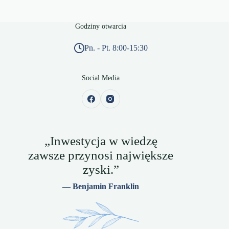
Godziny otwarcia
Pn. - Pt. 8:00-15:30
Social Media
„Inwestycja w wiedzę
zawsze przynosi największe
zyski.”
— Benjamin Franklin