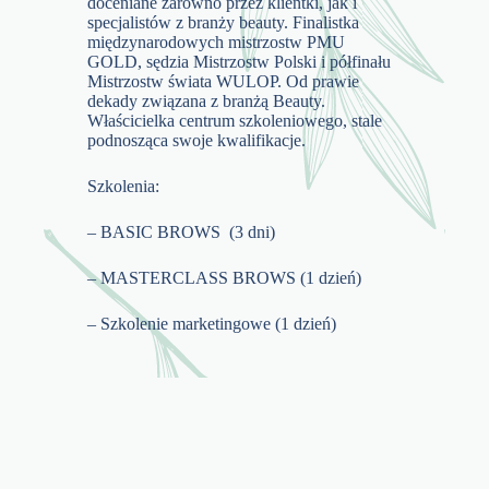
doceniane zarówno przez klientki, jak i
specjalistów z branży beauty. Finalistka
międzynarodowych mistrzostw PMU
GOLD, sędzia Mistrzostw Polski i półfinału
Mistrzostw świata WULOP. Od prawie
dekady związana z branżą Beauty.
Właścicielka centrum szkoleniowego, stale
podnosząca swoje kwalifikacje.
Szkolenia:
– BASIC BROWS (3 dni)
– MASTERCLASS BROWS (1 dzień)
– Szkolenie marketingowe (1 dzień)