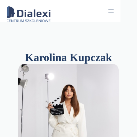
Skip
to
content
Karolina Kupczak