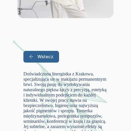
Wstecz
Doświadczona linergistka z Krakowa,
specjalizująca się w makijażu permanentnym
brwi. Swoją pasję do wydobywania
naturalnego piękna łączy z precyzją, estetyką
i indywidualnym podejściem do każdej
klientki. W swojej pracy stawia na
bezpieczeństwo, higienę oraz najwyższą
jakość pigmentów i sprzętu. Trenerka
międzynarodowa, prelegentka sympozjów,
seminariów, konferencji w kraju i za granicą.
Jej subtelne, a zarazem wyraziste efekty są