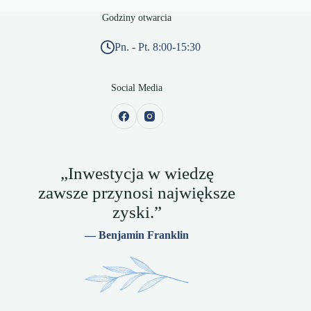
Godziny otwarcia
Pn. - Pt. 8:00-15:30
Social Media
„Inwestycja w wiedzę
zawsze przynosi największe
zyski.”
— Benjamin Franklin