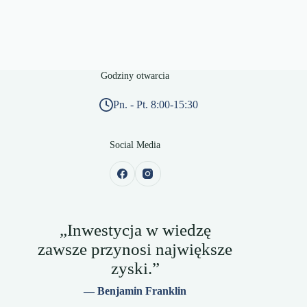
Godziny otwarcia
Pn. - Pt. 8:00-15:30
Social Media
„Inwestycja w wiedzę
zawsze przynosi największe
zyski.”
— Benjamin Franklin