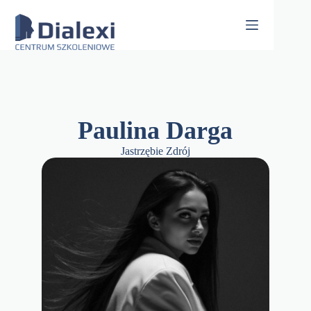
Skip
to
content
Paulina Darga
Jastrzębie Zdrój