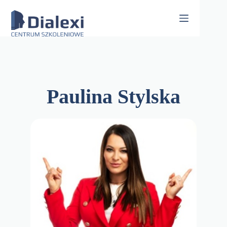
Skip
to
content
Paulina Stylska