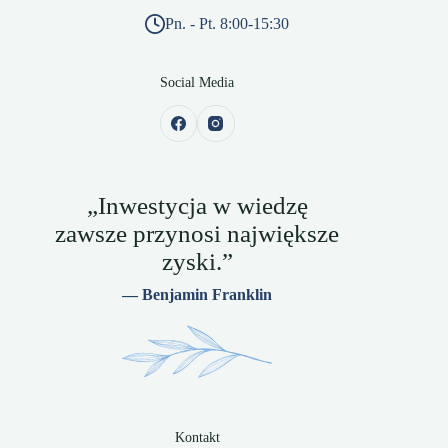
Pn. - Pt. 8:00-15:30
Social Media
„Inwestycja w wiedzę
zawsze przynosi największe
zyski.”
— Benjamin Franklin
Kontakt