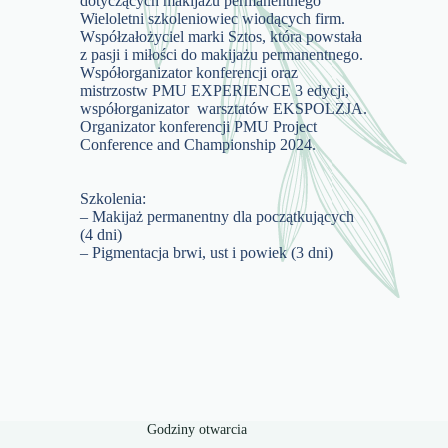
dotyczących makijażu permanentnego
Wieloletni szkoleniowiec wiodących firm.
Współzałożyciel marki Sztos, która powstała
z pasji i miłości do makijażu permanentnego.
Współorganizator konferencji oraz
mistrzostw PMU EXPERIENCE 3 edycji,
współorganizator warsztatów EKSPOLZJA.
Organizator konferencji PMU Project
Conference and Championship 2024.
Szkolenia:
– Makijaż permanentny dla początkujących
(4 dni)
– Pigmentacja brwi, ust i powiek (3 dni)
Godziny otwarcia