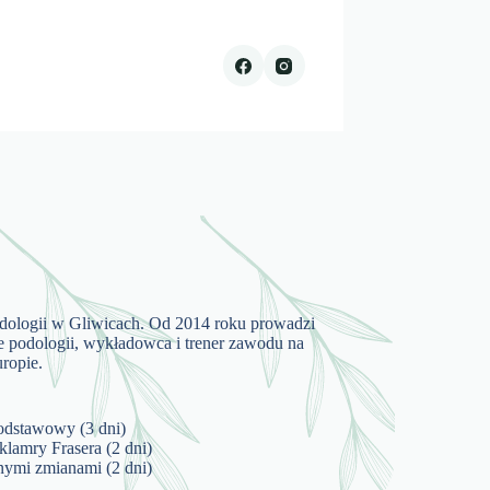
dologii w Gliwicach. Od 2014 roku prowadzi
e podologii, wykładowca i trener zawodu na
ropie.
odstawowy (3 dni)
klamry Frasera (2 dni)
nymi zmianami (2 dni)