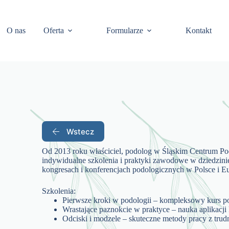
O nas
Oferta
Formularze
Kontakt
Wstecz
Od 2013 roku właściciel, podolog w Śląskim Centrum Po
indywidualne szkolenia i praktyki zawodowe w dziedzini
kongresach i konferencjach podologicznych w Polsce i Eu
Szkolenia:
Pierwsze kroki w podologii – kompleksowy kurs p
Wrastające paznokcie w praktyce – nauka aplikacji 
Odciski i modzele – skuteczne metody pracy z trud