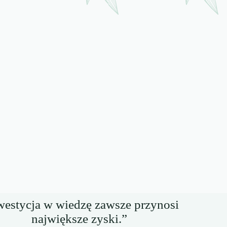
westycja w wiedzę zawsze przynosi
największe zyski.”