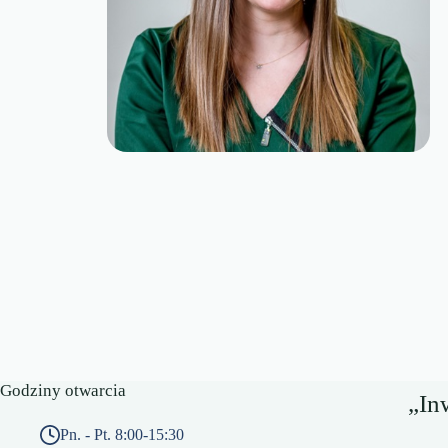
Godziny otwarcia
„In
Pn. - Pt. 8:00-15:30