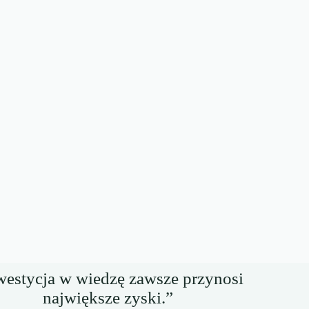
westycja w wiedzę zawsze przynosi
największe zyski.”