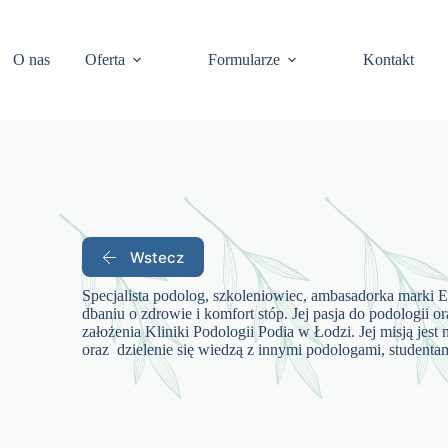
O nas
Oferta
Formularze
Kontakt
Wstecz
Specjalista podolog, szkoleniowiec, ambasadorka marki E
dbaniu o zdrowie i komfort stóp. Jej pasja do podologii 
założenia Kliniki Podologii Podia w Łodzi. Jej misją jest
oraz dzielenie się wiedzą z innymi podologami, studentami