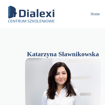
Skip
to
content
Home
Katarzyna Sławnikowska