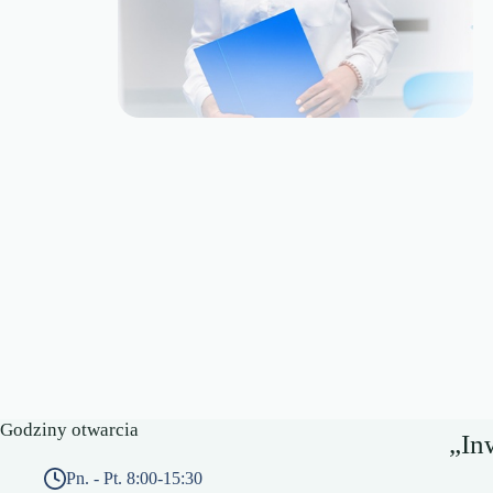
Godziny otwarcia
„In
Pn. - Pt. 8:00-15:30