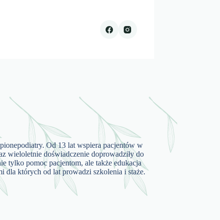
pionepodiatry. Od 13 lat wspiera pacjentów w
oraz wieloletnie doświadczenie doprowadziły do
 nie tylko pomoc pacjentom, ale także edukacja
 dla których od lat prowadzi szkolenia i staże.