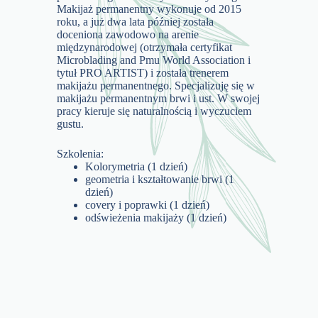
Makijaż permanentny wykonuje od 2015
roku, a już dwa lata później została
doceniona zawodowo na arenie
międzynarodowej (otrzymała certyfikat
Microblading and Pmu World Association i
tytuł PRO ARTIST) i została trenerem
makijażu permanentnego. Specjalizuję się w
makijażu permanentnym brwi i ust. W swojej
pracy kieruje się naturalnością i wyczuciem
gustu.
Szkolenia:
Kolorymetria (1 dzień)
geometria i kształtowanie brwi (1
dzień)
covery i poprawki (1 dzień)
odświeżenia makijaży (1 dzień)