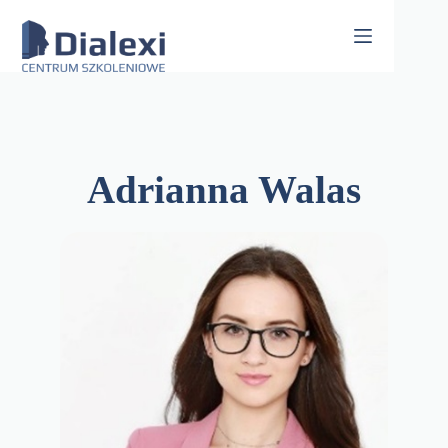
Skip
to
content
Adrianna Walas