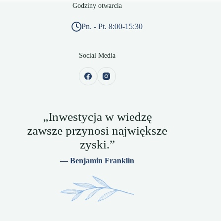
Godziny otwarcia
Pn. - Pt. 8:00-15:30
Social Media
„Inwestycja w wiedzę
zawsze przynosi największe
zyski.”
— Benjamin Franklin