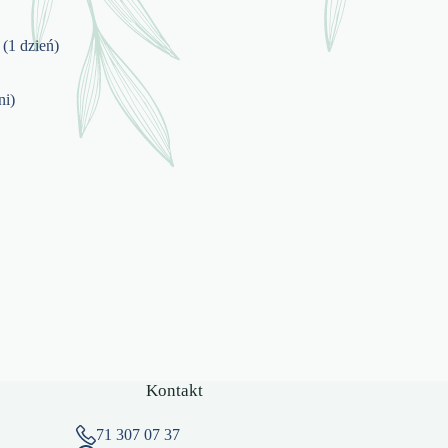
 (1 dzień)
ni)
Kontakt
71 307 07 37