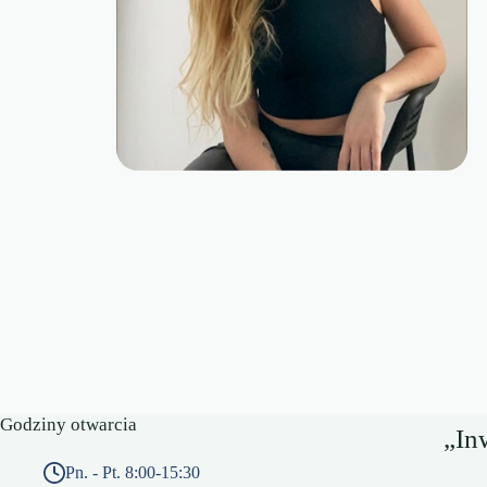
Godziny otwarcia
„In
Pn. - Pt. 8:00-15:30