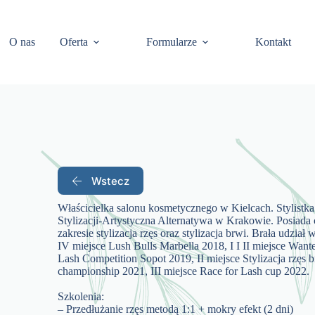
O nas
Oferta
Formularze
Kontakt
Wstecz
Właścicielka salonu kosmetycznego w Kielcach. Stylistka
Stylizacji-Artystyczna Alternatywa w Krakowie. Posiada 
zakresie stylizacja rzęs oraz stylizacja brwi. Brała udzi
IV miejsce Lush Bulls Marbella 2018, I I II miejsce Want
Lash Competition Sopot 2019, II miejsce Stylizacja rzę
championship 2021, III miejsce Race for Lash cup 2022.
Szkolenia:
– Przedłużanie rzęs metodą 1:1 + mokry efekt (2 dni)