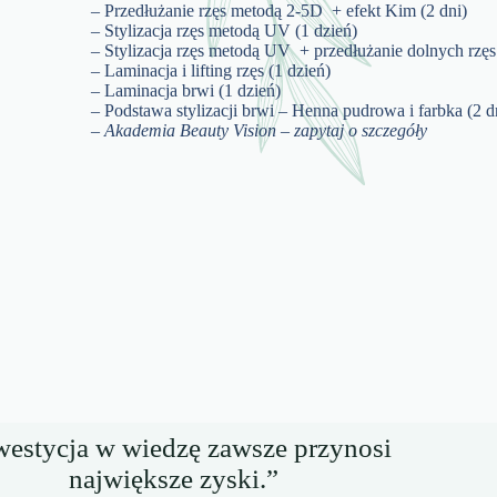
– Przedłużanie rzęs metodą 2-5D + efekt Kim (2 dni)
– Stylizacja rzęs metodą UV (1 dzień)
– Stylizacja rzęs metodą UV + przedłużanie dolnych rzęs
– Laminacja i lifting rzęs (1 dzień)
– Laminacja brwi (1 dzień)
– Podstawa stylizacji brwi – Henna pudrowa i farbka (2 d
– Akademia Beauty Vision – zapytaj o szczegóły
westycja w wiedzę zawsze przynosi
największe zyski.”