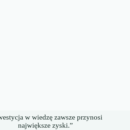
westycja w wiedzę zawsze przynosi
największe zyski.”