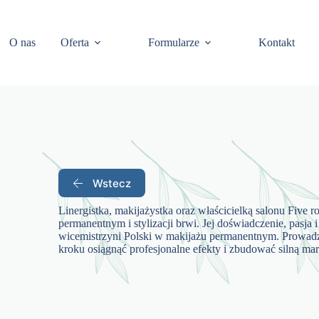
O nas
Oferta
Formularze
Kontakt
Wstecz
Linergistka, makijażystka oraz właścicielką salonu Five 
permanentnym i stylizacji brwi. Jej doświadczenie, pasja i
wicemistrzyni Polski w makijażu permanentnym. Prowadzi
kroku osiągnąć profesjonalne efekty i zbudować silną ma