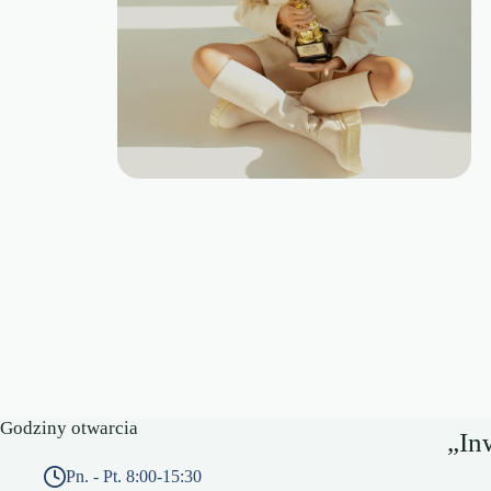
Godziny otwarcia
„In
Pn. - Pt. 8:00-15:30