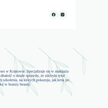
roses w Krakowie. Specjalizuje się w makijażu
 dbałość o detale sprawiły, że zdobyła tytuł
 szkolenia, na których pokazuja, jak krok po
rkę w branży beauty.