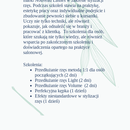
marki Nouveau Lashes w zakresie stylizacji
rzęs. Podczas szkoleń stawia na praktykę,
estetykę pracy oraz indywidualne podejście i
zbudowanie pewności siebie u kursantki.
Uczy nie tylko techniki, ale również
pokazuje, jak odnaleźć się w branży i
pracować z klientką. To szkolenia dla osób,
które szukają nie tylko wiedzy, ale również
wsparcia po zakończonym szkoleniu i
doświadczenia opartego na praktyce
salonowej.
Szkolenia:
Przedłużanie rzęs metodą 1:1 dla osób
początkujących (2 dni)
Przedłużanie rzęs Light (2 dni)
Przedłużanie rzęs Volume (2 dni)
Perfekcyjna kępka (1 dzień)
Efekty niestandardowe w stylizacji
rzęs (1 dzień)