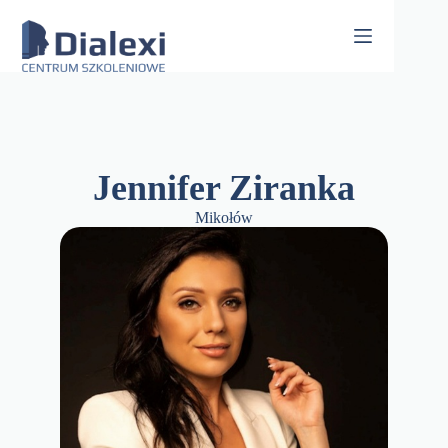
Skip
to
content
Jennifer Ziranka
Mikołów