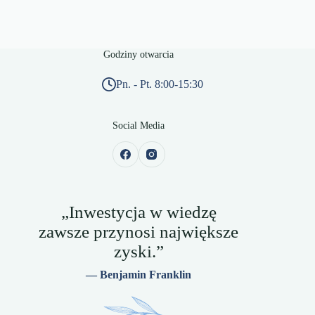
Godziny otwarcia
Pn. - Pt. 8:00-15:30
Social Media
„Inwestycja w wiedzę
zawsze przynosi największe
zyski.”
— Benjamin Franklin