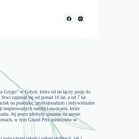
 Grygo” w Gdyni, która od lat łączy pasję do
 brwi zajmuje się od ponad 16 lat, a od 7 lat
acisk na praktykę, profesjonalizm i indywidualne
cji inspirowanych naturą i owocami, które
nia. Jej prace zdobyły uznanie na arenie
rsach, w tym Grand Prix mistrzostw w
ajwyższej jakości usługi stylizacji, jak i