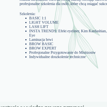
profesjonalne szkolenia dla osób, które chcą osiągać suk
Szkolenia:
BASIC 1:1
LIGHT VOLUME
LASH LIFT
INSTA TRENDS: Efekt eyeliner, Kim Kardashian, 
Eye
Laminacja brwi
BROW BASIC
BROW EXPERT
Profesjonalne Przygotowanie do Mistrzostw
Indywidualne doszkolenie techniczne