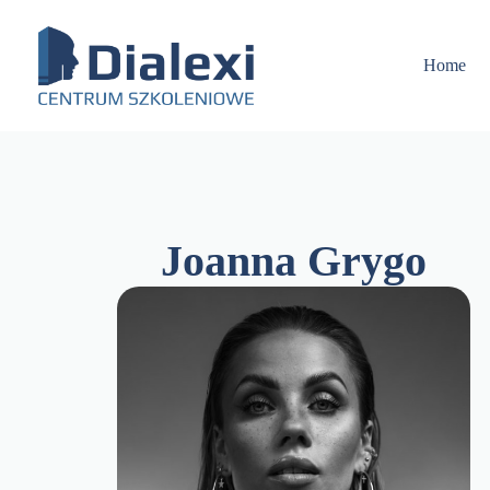
Skip
to
content
Home
Joanna Grygo