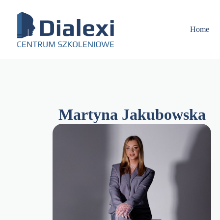
Skip
to
content
Home
Martyna Jakubowska